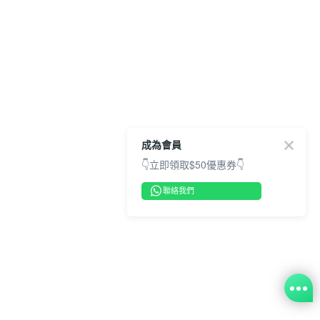
成為會員
👇立即領取$50優惠券👇
聯絡我們