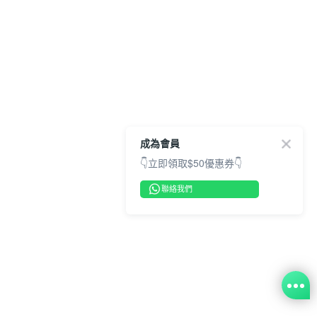
成為會員
👇立即領取$50優惠券👇
聯絡我們