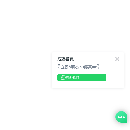
成為會員
👇立即領取$50優惠券👇
聯絡我們