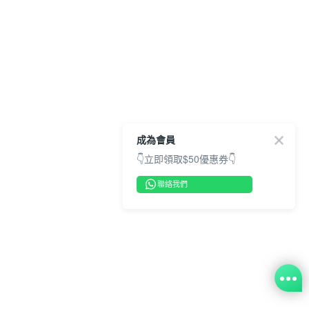
成為會員
👇立即領取$50優惠券👇
聯絡我們