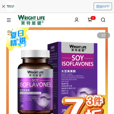
開啟APP
0
1
/
2