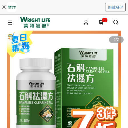
開啟APP
0
1
/
2