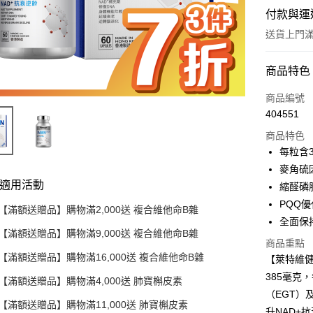
付款與運
送貨上門滿H
付款方式
商品特色
信用卡
商品編號
404551
AlipayHK
商品特色
WeChat P
每粒含3
麥角硫
其他轉帳
適用活動
縮醛磷
相關說明
【貨到付款
PQQ
【滿額送贈品】購物滿2,000送 複合維他命B雜
注意「順豐
全面保
號碼或銀行號
【滿額送贈品】購物滿9,000送 複合維他命B雜
送貨方式
169818283
商品重點
WhatsApp：
【滿額送贈品】購物滿16,000送 複合維他命B雜
順豐快遞
【萊特維健
385毫克
每筆HK$5
【滿額送贈品】購物滿4,000送 肺寶槲皮素
（EGT）
內地及澳
【滿額送贈品】購物滿11,000送 肺寶槲皮素
升NAD+