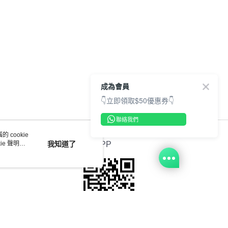
成為會員
👇立即領取$50優惠券👇
聯絡我們
 cookie
e 聲明使
我知道了
官方APP