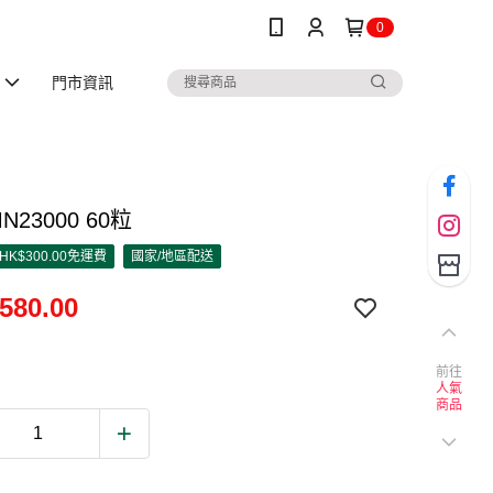
0
門市資訊
23000 60粒
K$300.00免運費
國家/地區配送
580.00
前往
人氣
商品