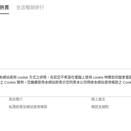
熱賣
全店暢銷排行
本網站使用 cookie 方式之詳情，及若您不希望在電腦上使用 cookie 時應如何變更電腦的
之 Cookie 聲明。您繼續使用本網站即表示您同意本公司得按本網站使用條款之 Cooki
關於我們
客戶服務
品牌故事
購物說明
商店簡介
網上留言
私隱政策及網站使用條款
條款及細則
聯絡我們