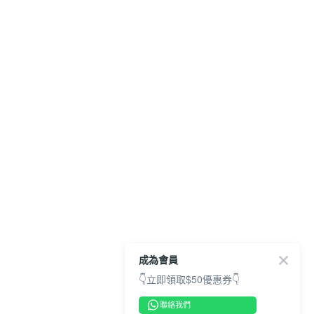
成為會員
👇立即領取$50優惠券👇
聯絡我們