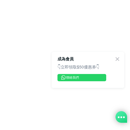
成為會員
👇立即領取$50優惠券👇
聯絡我們