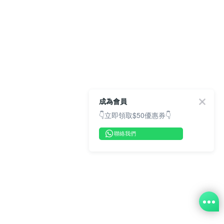
成為會員
👇立即領取$50優惠券👇
聯絡我們