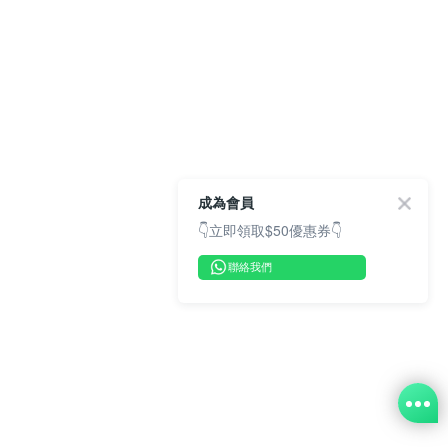
成為會員
👇立即領取$50優惠券👇
聯絡我們