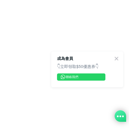
成為會員
👇立即領取$50優惠券👇
聯絡我們