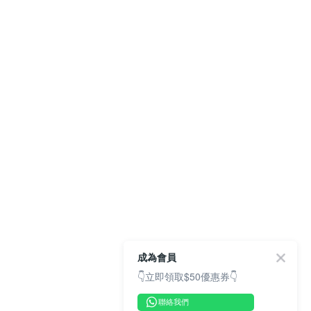
成為會員
👇立即領取$50優惠券👇
聯絡我們