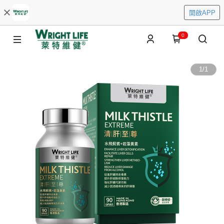
開啟APP
0
1
/
1